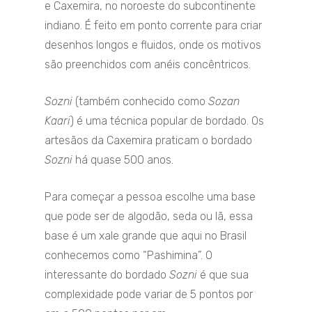
e Caxemira, no noroeste do subcontinente
indiano. É feito em ponto corrente para criar
desenhos longos e fluidos, onde os motivos
são preenchidos com anéis concêntricos.
Sozni
(também conhecido como
Sozan
Kaari
) é uma técnica popular de bordado. Os
artesãos da Caxemira praticam o bordado
Sozni
há quase 500 anos.
Para começar a pessoa escolhe uma base
que pode ser de algodão, seda ou lã, essa
base é um xale grande que aqui no Brasil
conhecemos como “Pashimina”. O
interessante do bordado
Sozni
é que sua
complexidade pode variar de 5 pontos por