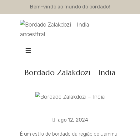
Bem-vindo ao mundo do bordado!
Bordado Zalakdozi – India
ago 12, 2024
É um estilo de bordado da região de Jammu