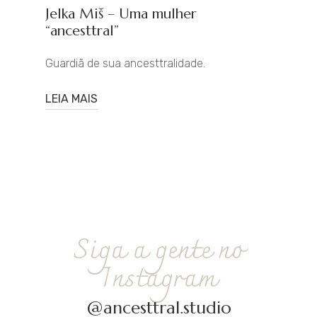
Jelka Miš – Uma mulher
“ancesttral”
Guardiã de sua ancesttralidade.
LEIA MAIS
Siga a gente no
Instagram
@ancesttral.studio