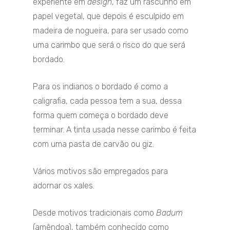
experiente em
design
, faz um rascunho em
papel vegetal, que depois é esculpido em
madeira de nogueira, para ser usado como
uma carimbo que será o risco do que será
bordado.
Para os indianos o bordado é como a
caligrafia, cada pessoa tem a sua, dessa
forma quem começa o bordado deve
terminar. A tinta usada nesse carimbo é feita
com uma pasta de carvão ou giz.
Vários motivos são empregados para
adornar os xales.
Desde motivos tradicionais como
Badum
(amêndoa), também conhecido como