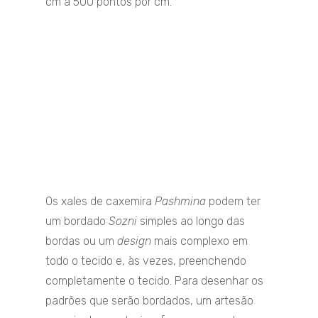
cm a 500 pontos por cm.
Os xales de caxemira
Pashmina
podem ter
um bordado
Sozni
simples ao longo das
bordas ou um
design
mais complexo em
todo o tecido e, às vezes, preenchendo
completamente o tecido. Para desenhar os
padrões que serão bordados, um artesão