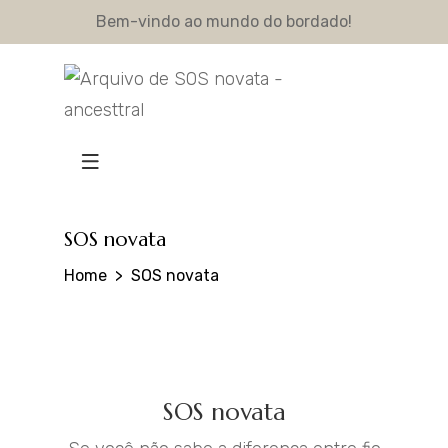
Bem-vindo ao mundo do bordado!
SOS novata
Home
SOS novata
SOS novata