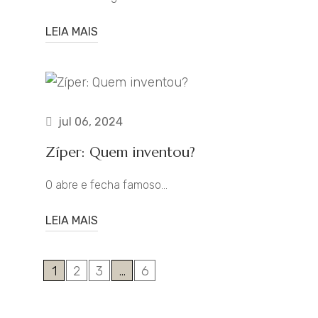
LEIA MAIS
jul 06, 2024
Zíper: Quem inventou?
O abre e fecha famoso…
LEIA MAIS
1
2
3
…
6