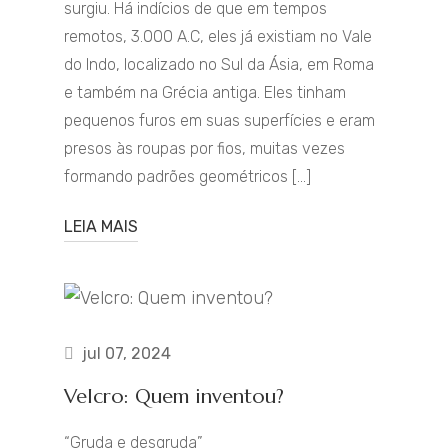
surgiu. Há indícios de que em tempos
remotos, 3.000 A.C, eles já existiam no Vale
do Indo, localizado no Sul da Ásia, em Roma
e também na Grécia antiga. Eles tinham
pequenos furos em suas superfícies e eram
presos às roupas por fios, muitas vezes
formando padrões geométricos […]
LEIA MAIS
jul 07, 2024
Velcro: Quem inventou?
“Gruda e desgruda”