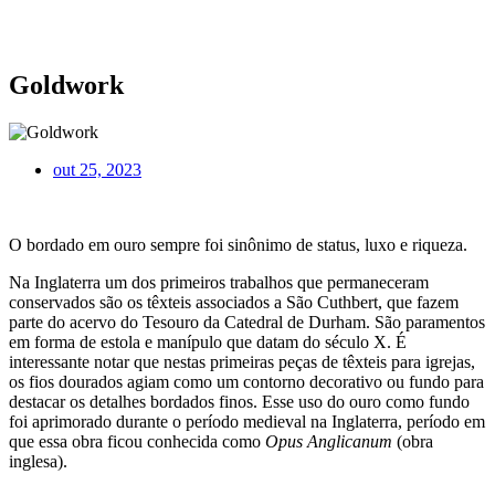
Goldwork
out 25, 2023
O bordado em ouro sempre foi sinônimo de status, luxo e riqueza.
Na Inglaterra um dos primeiros trabalhos que permaneceram
conservados são os têxteis associados a São Cuthbert, que fazem
parte do acervo do Tesouro da Catedral de Durham. São paramentos
em forma de estola e manípulo que datam do século X. É
interessante notar que nestas primeiras peças de têxteis para igrejas,
os fios dourados agiam como um contorno decorativo ou fundo para
destacar os detalhes bordados finos. Esse uso do ouro como fundo
foi aprimorado durante o período medieval na Inglaterra, período em
que essa obra ficou conhecida como
Opus
Anglicanum
(obra
inglesa).