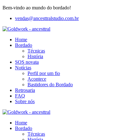
Bem-vindo ao mundo do bordado!
vendas@ancesttralstudio.com.br
Home
Bordado
Técnicas
História
SOS novata
Notícias
Perfil por um fio
Acontece
Bastidores do Bordado
Retrosaria
FAQ
Sobre nós
Home
Bordado
Técnicas
História