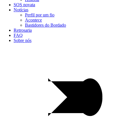
SOS novata
Notícias
Perfil por um fio
Acontece
Bastidores do Bordado
Retrosaria
FAQ
Sobre nós