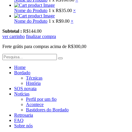
Nome do Produto
1 x
R$35.00
×
Nome do Produto
1 x
R$9.00
×
Subtotal :
R$144.00
ver carrinho
finalizar compra
Frete grátis para compras acima de R$300,00
Home
Bordado
Técnicas
História
SOS novata
Notícias
Perfil por um fio
Acontece
Bastidores do Bordado
Retrosaria
FAQ
Sobre nós