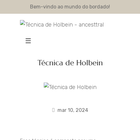
Bem-vindo ao mundo do bordado!
Técnica de Holbein
mar 10, 2024