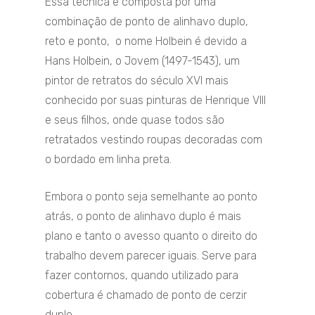
Essa técnica é composta por uma
combinação de ponto de alinhavo duplo,
reto e ponto, o nome Holbein é devido a
Hans Holbein, o Jovem (1497-1543), um
pintor de retratos do século XVI mais
conhecido por suas pinturas de Henrique VIII
e seus filhos, onde quase todos são
retratados vestindo roupas decoradas com
o bordado em linha preta.
Embora o ponto seja semelhante ao ponto
atrás, o ponto de alinhavo duplo é mais
plano e tanto o avesso quanto o direito do
trabalho devem parecer iguais. Serve para
fazer contornos, quando utilizado para
cobertura é chamado de ponto de cerzir
duplo.