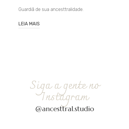
Guardiã de sua ancesttralidade.
LEIA MAIS
Siga a gente no
Instagram
@ancesttral.studio