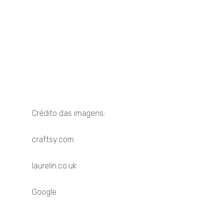
Crédito das imagens:
craftsy.com
laurelin.co.uk
Google