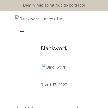
Bem-vindo ao mundo do bordado!
Blackwork
out 17, 2023