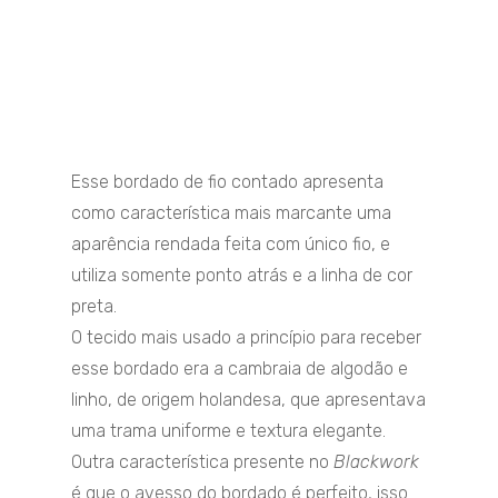
Esse bordado de fio contado apresenta
como característica mais marcante uma
aparência rendada feita com único fio, e
utiliza somente ponto atrás e a linha de cor
preta.
O tecido mais usado a princípio para receber
esse bordado era a cambraia de algodão e
linho, de origem holandesa, que apresentava
uma trama uniforme e textura elegante.
Outra característica presente no
Blackwork
é que o avesso do bordado é perfeito, isso