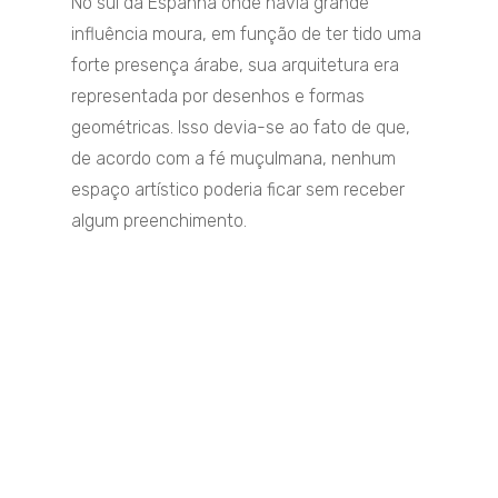
No sul da Espanha onde havia grande
influência moura, em função de ter tido uma
forte presença árabe, sua arquitetura era
representada por desenhos e formas
geométricas. Isso devia-se ao fato de que,
de acordo com a fé muçulmana, nenhum
espaço artístico poderia ficar sem receber
algum preenchimento.