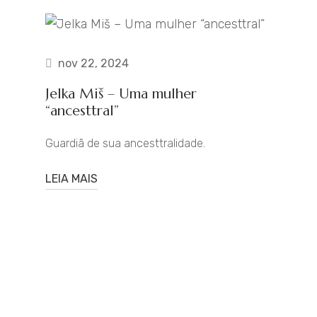
nov 22, 2024
Jelka Miš – Uma mulher
“ancesttral”
Guardiã de sua ancesttralidade.
LEIA MAIS