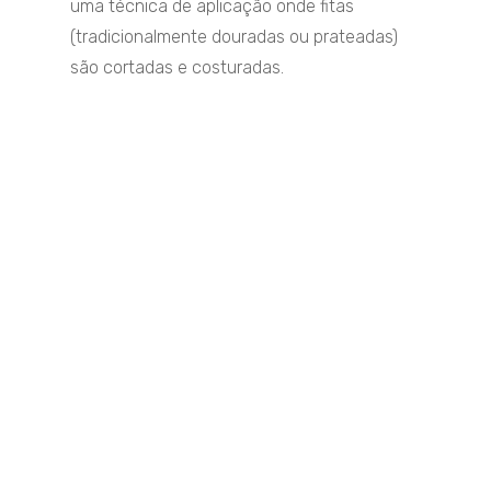
uma técnica de aplicação onde fitas
(tradicionalmente douradas ou prateadas)
são cortadas e costuradas.