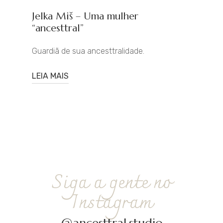
Jelka Miš – Uma mulher
“ancesttral”
Guardiã de sua ancesttralidade.
LEIA MAIS
Siga a gente no
Instagram