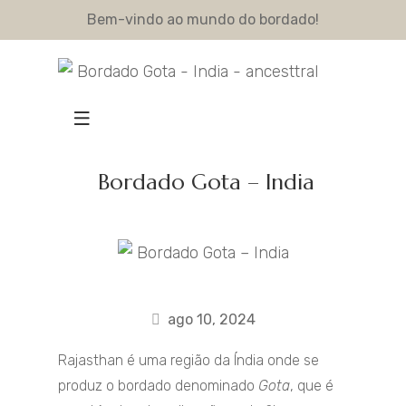
Bem-vindo ao mundo do bordado!
Bordado Gota – India
ago 10, 2024
Rajasthan é uma região da Índia onde se
produz o bordado denominado
Gota
, que é