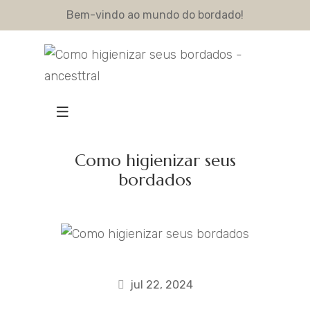
Bem-vindo ao mundo do bordado!
Como higienizar seus
bordados
jul 22, 2024