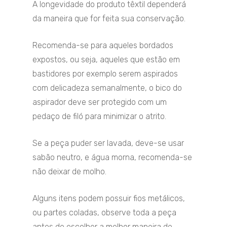
A longevidade do produto têxtil dependerá
da maneira que for feita sua conservação.
Recomenda-se para aqueles bordados
expostos, ou seja, aqueles que estão em
bastidores por exemplo serem aspirados
com delicadeza semanalmente, o bico do
aspirador deve ser protegido com um
pedaço de filó para minimizar o atrito.
Se a peça puder ser lavada, deve-se usar
sabão neutro, e água morna, recomenda-se
não deixar de molho.
Alguns itens podem possuir fios metálicos,
ou partes coladas, observe toda a peça
antes de escolher a melhor maneira de