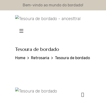
Bem-vindo ao mundo do bordado!
Tesoura de bordado
Home
Retrosaria
Tesoura de bordado