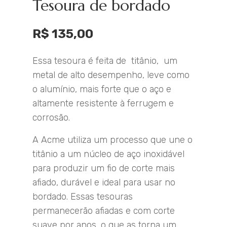
Tesoura de bordado
R$
135,00
Essa tesoura é feita de titânio, um
metal de alto desempenho, leve como
o alumínio, mais forte que o aço e
altamente resistente à ferrugem e
corrosão.
A Acme utiliza um processo que une o
titânio a um núcleo de aço inoxidável
para produzir um fio de corte mais
afiado, durável e ideal para usar no
bordado. Essas tesouras
permanecerão afiadas e com corte
suave por anos, o que as torna um