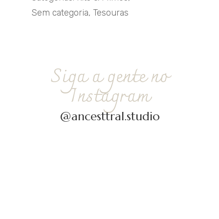
Sem categoria
,
Tesouras
Siga a gente no
Instagram
@ancesttral.studio