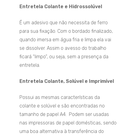
Entretela Colante e Hidrossolúvel
É um adesivo que não necessita de ferro
para sua fixação. Com o bordado finalizado,
quando imersa em água fria e limpa ela vai
se dissolver. Assim o avesso do trabalho
ficará “limpo”, ou seja, sem a presença da
entretela.
Entretela Colante, Solúvel e Imprimível
Possui as mesmas características da
colante e solúvel e são encontradas no
tamanho de papel A4. Podem ser usadas
nas impressoras de papel domésticas, sendo
uma boa alternativa à transferência do