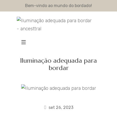
Bem-vindo ao mundo do bordado!
Iluminação adequada para
bordar
set 26, 2023