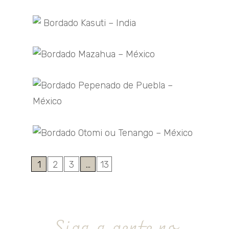
1
2
3
…
13