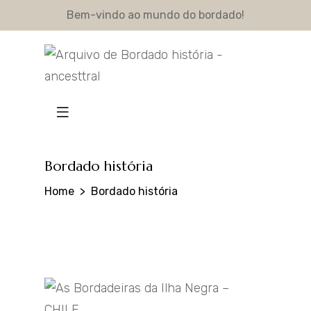
Bem-vindo ao mundo do bordado!
Bordado história
Home
Bordado história