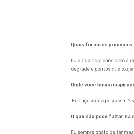
Quais foram os principais
Eu ainda hoje considero a d
degradê e pontos que exija
Onde você busca inspiraç
Eu faço muita pesquisa.
In
O que não pode faltar na 
Eu sempre gosto de ter mea