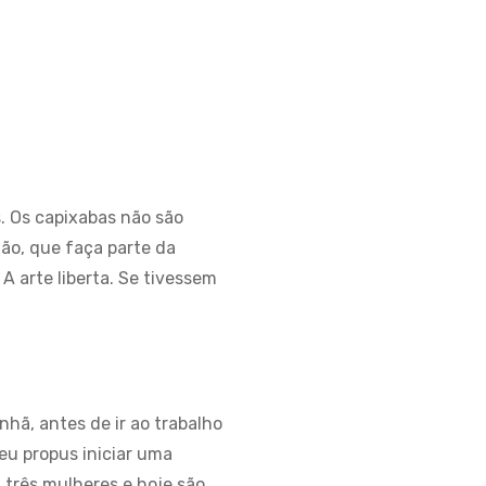
s. Os capixabas não são
ção, que faça parte da
A arte liberta. Se tivessem
nhã, antes de ir ao trabalho
eu propus iniciar uma
 três mulheres e hoje são