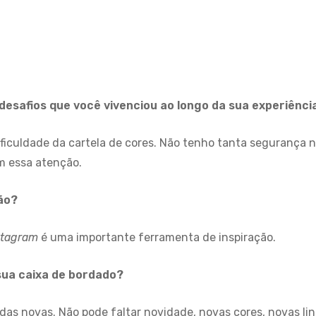
 desafios que você vivenciou ao longo da sua experiênc
ificuldade da cartela de cores. Não tenho tanta segurança 
m essa atenção.
ão?
stagram
é uma importante ferramenta de inspiração.
sua caixa de bordado?
das novas. Não pode faltar novidade, novas cores, novas li