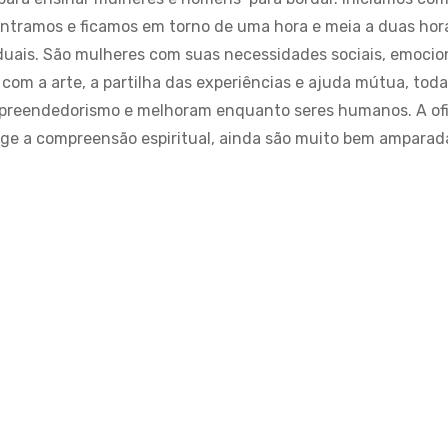
ntramos e ficamos em torno de uma hora e meia a duas ho
duais. São mulheres com suas necessidades sociais, emocio
com a arte, a partilha das experiências e ajuda mútua, tod
reendedorismo e melhoram enquanto seres humanos. A ofic
nge a compreensão espiritual, ainda são muito bem amparad