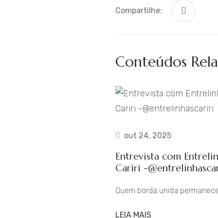
Compartilhe:
Conteúdos Rela
out 24, 2025
Entrevista com Entreli
Cariri -@entrelinhascar
Quem borda unida permanece
LEIA MAIS