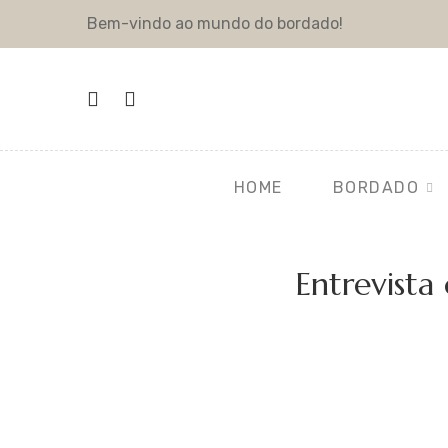
Bem-vindo ao mundo do bordado!
HOME
BORDADO
Entrevista