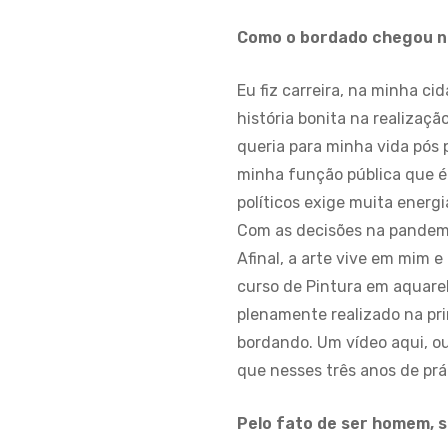
Como o bordado chegou n
Eu fiz carreira, na minha c
história bonita na realizaç
queria para minha vida pós 
minha função pública que é 
políticos exige muita energ
Com as decisões na pandemi
Afinal, a arte vive em mim 
curso de Pintura em aquarela
plenamente realizado na prim
bordando. Um vídeo aqui, ou
que nesses três anos de prá
Pelo fato de ser homem, 