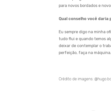
para novos bordados e novo
Qual conselho você daria
Eu sempre digo na minha ofi
tudo flui e quando temos al
deixar de contemplar o trab
perfeição, faça na máquina.
Crédito de imagens: @hugo.bo