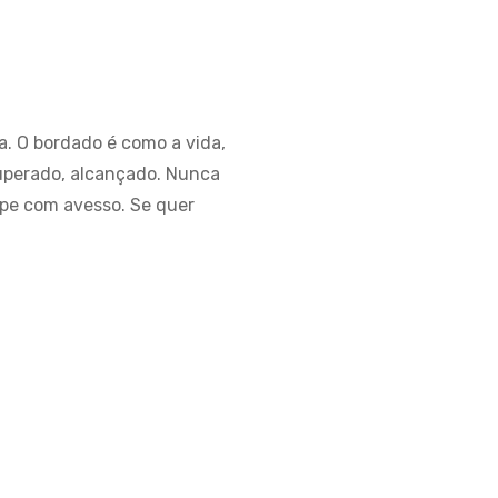
a. O bordado é como a vida,
 superado, alcançado. Nunca
upe com avesso. Se quer