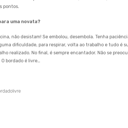
s pontos.
 para uma novata?
cina, não desistam! Se embolou, desembola. Tenha paciênci
guma dificuldade, para respirar, volta ao trabalho e tudo é
alho realizado. No final, é sempre encantador. Não se preoc
 O bordado é livre…
rdadolivre