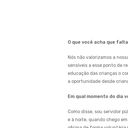
O que você acha que falt
Nós não valorizamos a nossa
sensíveis a esse ponto de r
educação das crianças o con
a oportunidade desde crian
Em qual momento do dia 
Como disse, sou servidor púb
e à noite, quando chego em
oficina de forma voluntária