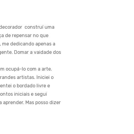
 e decorador construí uma
aça de repensar no que
s, me dedicando apenas a
igente. Domar a vaidade dos
m ocupá-lo com a arte.
ndes artistas. Iniciei o
entei o bordado livre e
ntos iniciais e segui
a aprender. Mas posso dizer