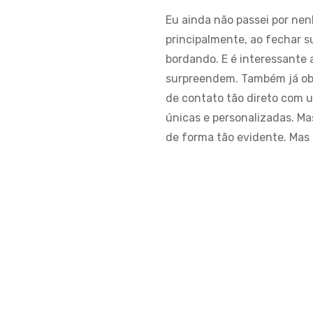
Eu ainda não passei por nen
principalmente, ao fechar 
bordando. E é interessante 
surpreendem. Também já obs
de contato tão direto com u
únicas e personalizadas. M
de forma tão evidente. Mas 