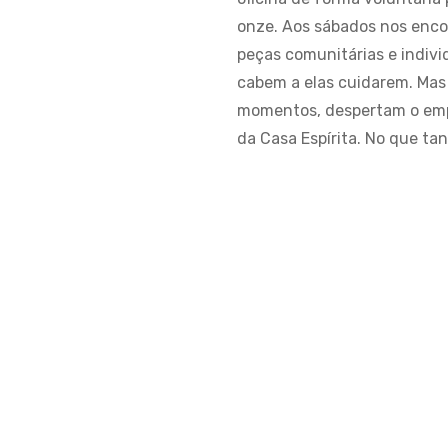
onze. Aos sábados nos enco
peças comunitárias e indivi
cabem a elas cuidarem. Mas 
momentos, despertam o emp
da Casa Espírita. No que ta