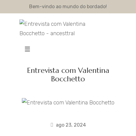
Bem-vindo ao mundo do bordado!
Entrevista com Valentina
Bocchetto
ago 23, 2024