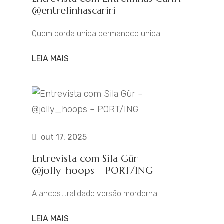
@entrelinhascariri
Quem borda unida permanece unida!
LEIA MAIS
out 17, 2025
Entrevista com Sila Gür –
@jolly_hoops – PORT/ING
A ancesttralidade versão morderna.
LEIA MAIS