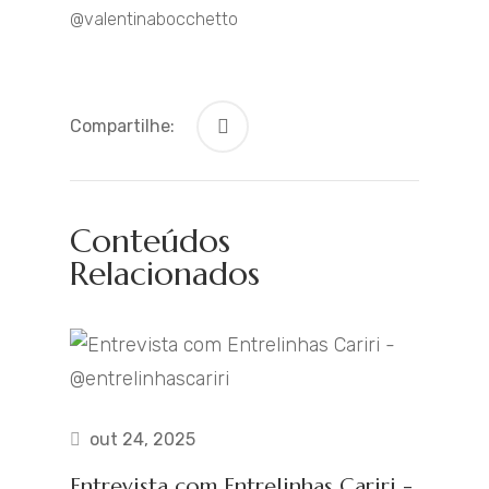
@valentinabocchetto
Compartilhe:
Conteúdos
Relacionados
out 24, 2025
Entrevista com Entrelinhas Cariri -