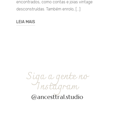
encontrados, como contas e joias vintage
desconstruídas. Também enrolo, […]
LEIA MAIS
Siga a gente no
Instagram
@ancesttral.studio